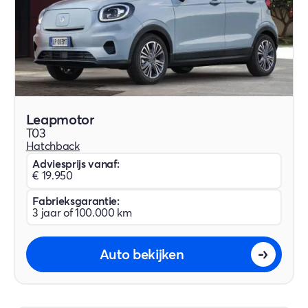
Leapmotor
T03
Hatchback
Adviesprijs vanaf:
€ 19.950
Fabrieksgarantie:
3 jaar of 100.000 km
Auto bekijken