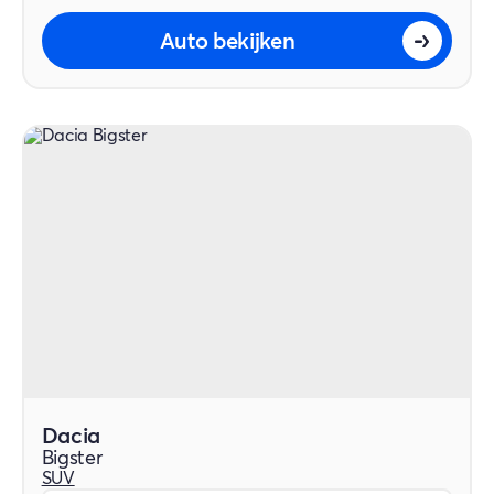
Auto bekijken
Dacia
Bigster
SUV