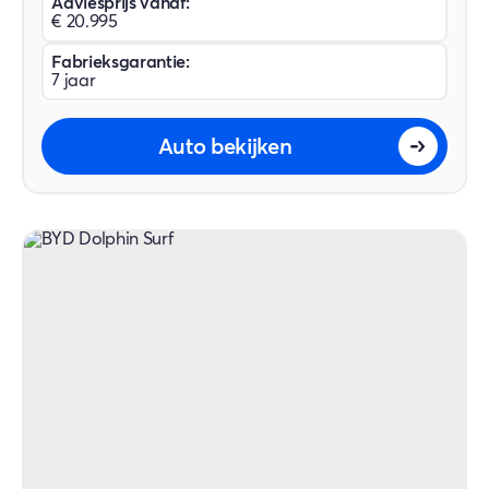
Adviesprijs vanaf:
€ 20.995
Fabrieksgarantie:
7 jaar
Auto bekijken