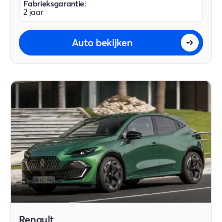
Fabrieksgarantie:
2 jaar
Auto bekijken
Renault