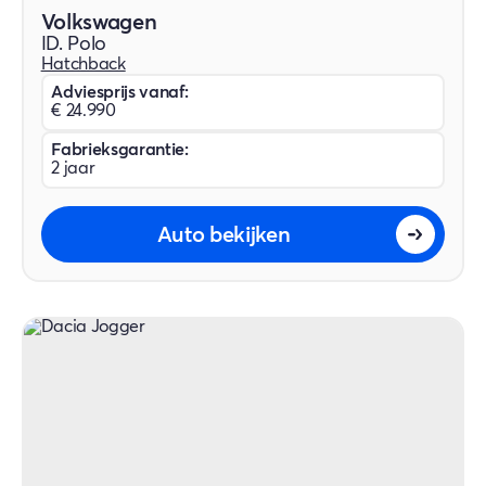
Volkswagen
ID. Polo
Hatchback
Adviesprijs vanaf:
€ 24.990
Fabrieksgarantie:
2 jaar
Auto bekijken