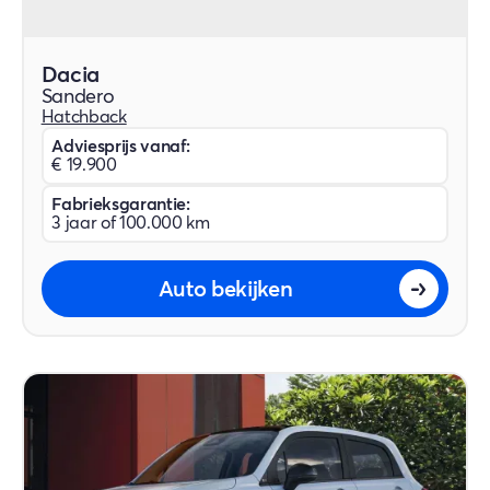
Dacia
Sandero
Hatchback
Adviesprijs vanaf:
€ 19.900
Fabrieksgarantie:
3 jaar of 100.000 km
Auto bekijken