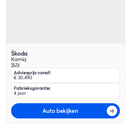
Škoda
Kamiq
SUV
Adviesprijs vanaf:
€ 30.490
Fabrieksgarantie:
4 jaar
Auto bekijken