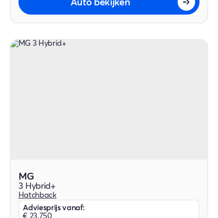
Auto bekijken
MG
3 Hybrid+
Hatchback
Adviesprijs vanaf:
€ 23.750