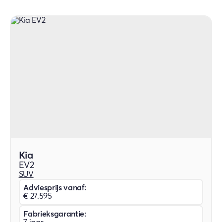
Kia
EV2
SUV
Adviesprijs vanaf:
€ 27.595
Fabrieksgarantie: