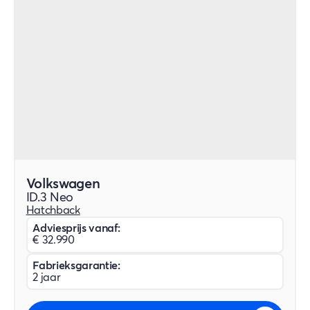
Volkswagen
ID.3 Neo
Hatchback
Adviesprijs vanaf:
€ 32.990
Fabrieksgarantie:
2 jaar