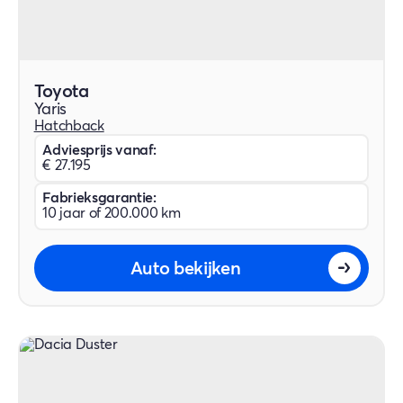
Toyota
Yaris
Hatchback
Adviesprijs vanaf:
€ 27.195
Fabrieksgarantie:
10 jaar of 200.000 km
Auto bekijken