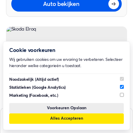
Auto bekijken
Cookie voorkeuren
Wij gebruiken cookies om uw ervaring te verbeteren. Selecteer
hieronder welke categorieën u toestaat.
Noodzakelijk
(Altijd actief)
Statistieken
(Google Analytics)
Marketing
(Facebook, etc.)
Voorkeuren Opslaan
Škoda
Elroq
Alles Accepteren
Auto's filteren
SUV
Adviesprijs vanaf: