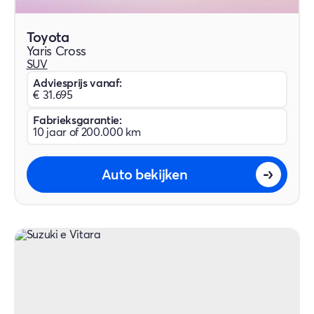
Toyota
Yaris Cross
SUV
Adviesprijs vanaf:
€ 31.695
Fabrieksgarantie:
10 jaar of 200.000 km
Auto bekijken