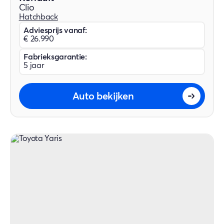
Clio
Hatchback
Adviesprijs vanaf:
€ 26.990
Fabrieksgarantie:
5 jaar
Auto bekijken