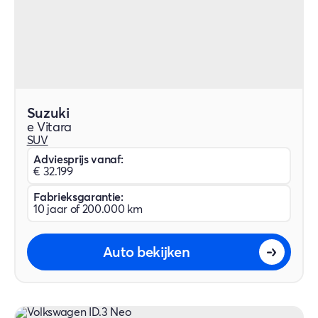
Suzuki
e Vitara
SUV
Adviesprijs vanaf:
€ 32.199
Fabrieksgarantie:
10 jaar of 200.000 km
Auto bekijken