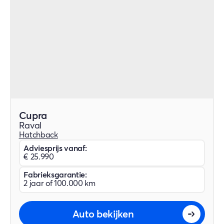
Cupra
Raval
Hatchback
Adviesprijs vanaf:
€ 25.990
Fabrieksgarantie:
2 jaar of 100.000 km
Auto bekijken