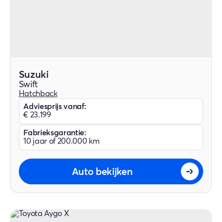
Suzuki
Swift
Hatchback
Adviesprijs vanaf:
€ 23.199
Fabrieksgarantie:
10 jaar of 200.000 km
Auto bekijken