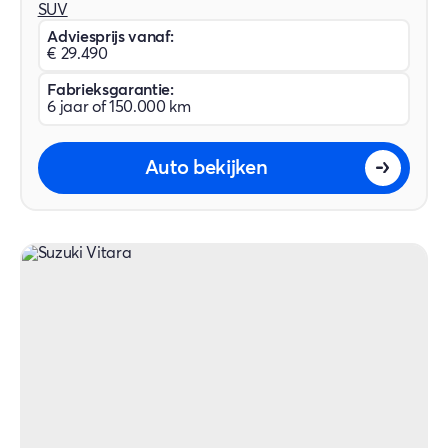
SUV
Adviesprijs vanaf:
€ 29.490
Fabrieksgarantie:
6 jaar of 150.000 km
Auto bekijken