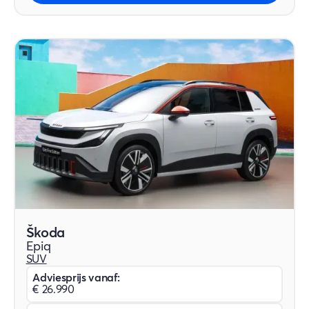
Škoda
Epiq
SUV
Adviesprijs vanaf:
€ 26.990