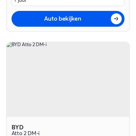
7 jaar
Auto bekijken
BYD
Atto 2 DM-i