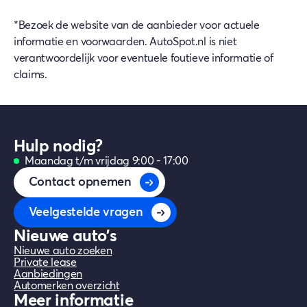
*Bezoek de website van de aanbieder voor actuele
informatie en voorwaarden. AutoSpot.nl is niet
verantwoordelijk voor eventuele foutieve informatie of
claims.
Hulp nodig?
Maandag t/m vrijdag 9:00 - 17:00
Contact opnemen
Veelgestelde vragen
Nieuwe auto's
Nieuwe auto zoeken
Private lease
Aanbiedingen
Automerken overzicht
Meer informatie