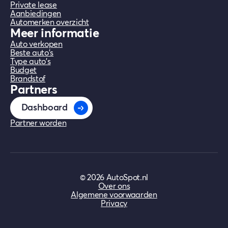
Private lease
Aanbiedingen
Automerken overzicht
Meer informatie
Auto verkopen
Beste auto's
Type auto's
Budget
Brandstof
Partners
Dashboard
Partner worden
©
2026
AutoSpot.nl
Over ons
Algemene voorwaarden
Privacy