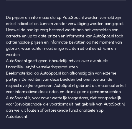
De prijzen en informatie die op AutoSpot.nl worden vermeld zijn
enkel indicatief en kunnen zonder verwittiging worden aangepast.
Hoewel de nodige zorg besteed wordt aan het vermelden van
correcte en up to date prijzen en informatie kan AutoSpot.nl toch
achterhaalde prijzen en informatie bevatten op het moment van
gebruik, waar echter nooit enige rechten uit ontleend kunnen
worden.
AutoSpot.nl geeft geen inhoudelijk advies over eventuele
financiële- en/of verzekeringsproducten.
Beeldmateriaal op AutoSpot.nl kan afkomstig zijn van externe
partijen. De rechten van deze beelden behoren toe aan de
respectievelijke eigenaren. AutoSpot.nl gebruikt dit materiaal enkel
voor informatieve doeleinden en claimt geen eigendomsrechten.
AutoSpot.nl is, voor zover wettelijk toegestaan, niet aansprakelijk
voor (gevolg)schade die voortkomt uit het gebruik van AutoSpot.nl,
dan wel uit fouten of ontbrekende functionaliteiten op
AutoSpot.nl.