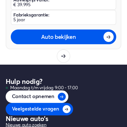
€ 39.995
Fabrieksgarantie:
5 jaar
Auto bekijken
Hulp nodig?
Maandag t/m vrijdag 9:00 - 17:00
Contact opnemen
Veelgestelde vragen
Nieuwe auto's
Nieuwe auto zoeken