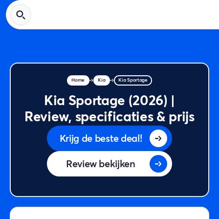
Home
Kia
Kia Sportage
Kia Sportage (2026) |
Review, specificaties & prijs
Krijg de beste deal!
Review bekijken