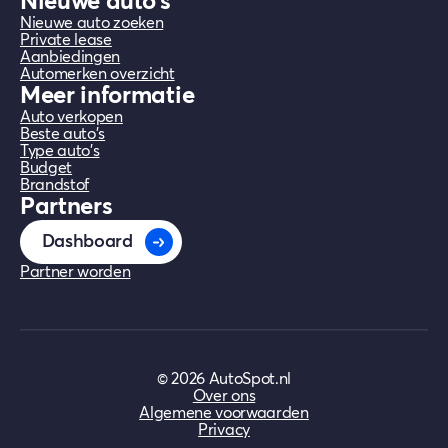
Nieuwe auto's
Nieuwe auto zoeken
Private lease
Aanbiedingen
Automerken overzicht
Meer informatie
Auto verkopen
Beste auto's
Type auto's
Budget
Brandstof
Partners
Dashboard
Partner worden
©
2026
AutoSpot.nl
Over ons
Algemene voorwaarden
Privacy