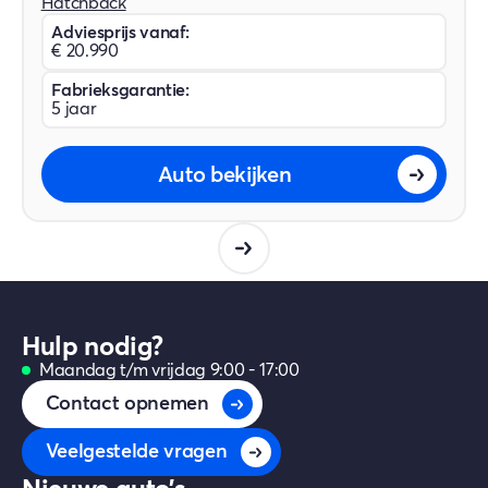
Hatchback
Adviesprijs vanaf:
€ 20.990
Fabrieksgarantie:
5 jaar
Auto bekijken
Hulp nodig?
Maandag t/m vrijdag 9:00 - 17:00
Contact opnemen
Veelgestelde vragen