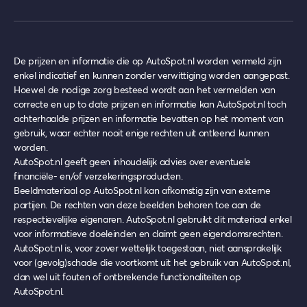
De prijzen en informatie die op AutoSpot.nl worden vermeld zijn
enkel indicatief en kunnen zonder verwittiging worden aangepast.
Hoewel de nodige zorg besteed wordt aan het vermelden van
correcte en up to date prijzen en informatie kan AutoSpot.nl toch
achterhaalde prijzen en informatie bevatten op het moment van
gebruik, waar echter nooit enige rechten uit ontleend kunnen
worden.
AutoSpot.nl geeft geen inhoudelijk advies over eventuele
financiële- en/of verzekeringsproducten.
Beeldmateriaal op AutoSpot.nl kan afkomstig zijn van externe
partijen. De rechten van deze beelden behoren toe aan de
respectievelijke eigenaren. AutoSpot.nl gebruikt dit materiaal enkel
voor informatieve doeleinden en claimt geen eigendomsrechten.
AutoSpot.nl is, voor zover wettelijk toegestaan, niet aansprakelijk
voor (gevolg)schade die voortkomt uit het gebruik van AutoSpot.nl,
dan wel uit fouten of ontbrekende functionaliteiten op
AutoSpot.nl.