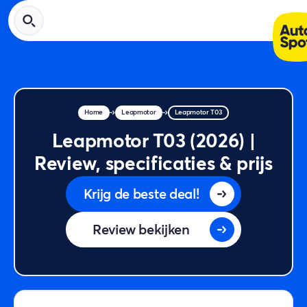
Home
Leapmotor
Leapmotor T03
Leapmotor T03 (2026) |
Review, specificaties & prijs
Krijg de beste deal!
Review bekijken