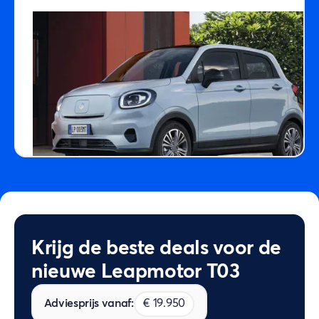
Krijg de beste deals voor de
nieuwe Leapmotor T03
Adviesprijs vanaf:
€ 19.950