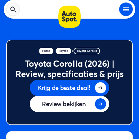
Home
Toyota
Toyota Corolla
Toyota Corolla (2026) |
Review, specificaties & prijs
Krijg de beste deal!
Review bekijken