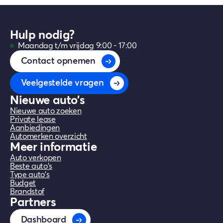
200.000 gereden kilometers, de langste
termijn op de markt.
Hulp nodig?
Maandag t/m vrijdag 9:00 - 17:00
Contact opnemen
Veelgestelde vragen
Nieuwe auto's
Nieuwe auto zoeken
Private lease
Aanbiedingen
Automerken overzicht
Meer informatie
Auto verkopen
Beste auto's
Type auto's
Budget
Brandstof
Partners
Dashboard