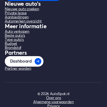
Nieuwe auto's
Nieuwe auto zoeken
Private lease
Aanbiedingen
Automerken overzicht
Meer informatie
Auto verkopen
Beste auto's
Type auto's
Budget
Brandstof
Partners
Dashboard
Partner worden
©
2026
AutoSpot.nl
Over ons
Algemene voorwaarden
Privacy