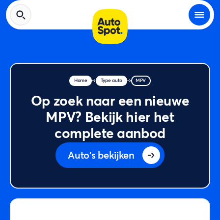
Home
Type auto
MPV
Op zoek naar een nieuwe
MPV? Bekijk hier het
complete aanbod
Auto's bekijken