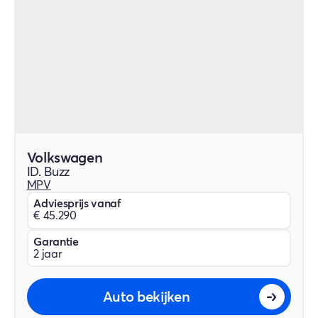
Volkswagen
ID. Buzz
MPV
Adviesprijs vanaf
€ 45.290
Garantie
2 jaar
Auto bekijken