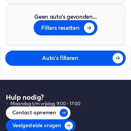
Geen auto's gevonden...
Filters resetten
Auto's filteren
Hulp nodig?
Maandag t/m vrijdag 9:00 - 17:00
Contact opnemen
Veelgestelde vragen