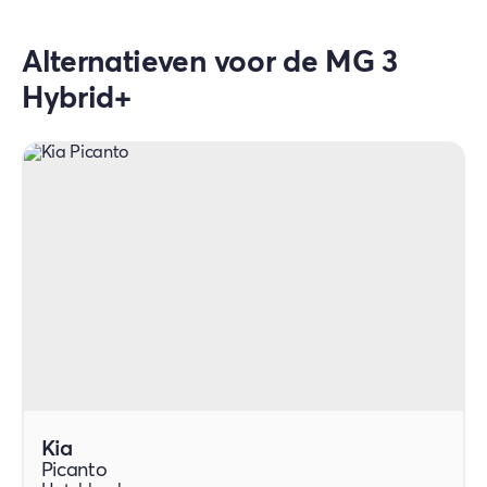
wat veel zekerheid biedt voor deze auto.
Alternatieven voor de MG 3
Hybrid+
Kia
Picanto