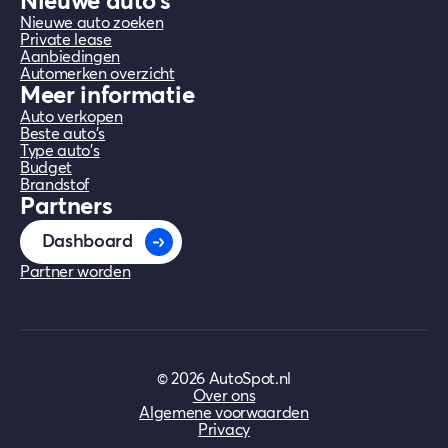
Nieuwe auto's
Nieuwe auto zoeken
Private lease
Aanbiedingen
Automerken overzicht
Meer informatie
Auto verkopen
Beste auto's
Type auto's
Budget
Brandstof
Partners
Dashboard
Partner worden
©
2026
AutoSpot.nl
Over ons
Algemene voorwaarden
Privacy