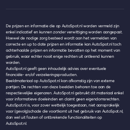
De prijzen en informatie die op AutoSpot.nl worden vermeld zijn
enkel indicatief en kunnen zonder verwittiging worden aangepast.
Hoewel de nodige zorg besteed wordt aan het vermelden van
correcte en up to date prijzen en informatie kan AutoSpot.nl toch
achterhaalde prijzen en informatie bevatten op het moment van
gebruik, waar echter nooit enige rechten uit ontleend kunnen
worden.
AutoSpot.nl geeft geen inhoudelijk advies over eventuele
financiële- en/of verzekeringsproducten.
Beeldmateriaal op AutoSpot.nl kan afkomstig zijn van externe
partijen. De rechten van deze beelden behoren toe aan de
respectievelijke eigenaren. AutoSpot.nl gebruikt dit materiaal enkel
voor informatieve doeleinden en claimt geen eigendomsrechten.
AutoSpot.nl is, voor zover wettelijk toegestaan, niet aansprakelijk
voor (gevolg)schade die voortkomt uit het gebruik van AutoSpot.nl,
dan wel uit fouten of ontbrekende functionaliteiten op
AutoSpot.nl.