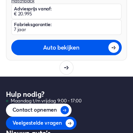
Hatchback
Adviesprijs vanaf:
€ 20.995
Fabrieksgarantie:
7 jaar
Auto bekijken
Hulp nodig?
Maandag t/m vrijdag 9:00 - 17:00
Contact opnemen
Veelgestelde vragen