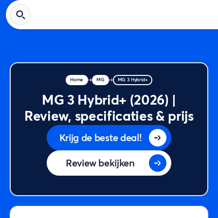
Home
MG
MG 3 Hybrid+
MG 3 Hybrid+ (2026) |
Review, specificaties & prijs
Krijg de beste deal!
Review bekijken