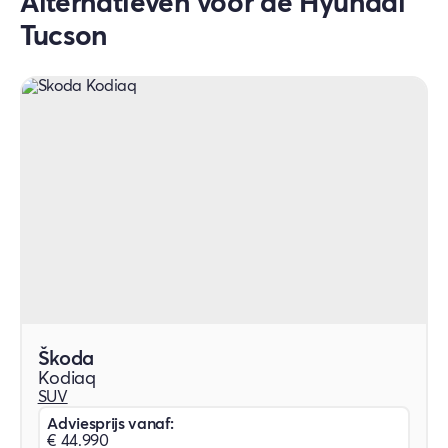
Alternatieven voor de Hyundai
Tucson
Škoda
Kodiaq
SUV
Adviesprijs vanaf:
€ 44.990