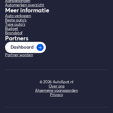
Aanbiedingen
Automerken overzicht
Meer informatie
Auto verkopen
Beste auto's
Type auto's
Budget
Brandstof
Partners
Dashboard
Partner worden
©
2026
AutoSpot.nl
Over ons
Algemene voorwaarden
Privacy