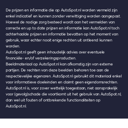
De prijzen en informatie die op AutoSpot.nl worden vermeld zijn
enkel indicatief en kunnen zonder verwittiging worden aangepast.
Hoewel de nodige zorg besteed wordt aan het vermelden van
correcte en up to date prijzen en informatie kan AutoSpot.nl toch
achterhaalde prijzen en informatie bevatten op het moment van
gebruik, waar echter nooit enige rechten uit ontleend kunnen
worden.
AutoSpot.nl geeft geen inhoudelijk advies over eventuele
financiële- en/of verzekeringsproducten.
Beeldmateriaal op AutoSpot.nl kan afkomstig zijn van externe
partijen. De rechten van deze beelden behoren toe aan de
respectievelijke eigenaren. AutoSpot.nl gebruikt dit materiaal enkel
voor informatieve doeleinden en claimt geen eigendomsrechten.
AutoSpot.nl is, voor zover wettelijk toegestaan, niet aansprakelijk
voor (gevolg)schade die voortkomt uit het gebruik van AutoSpot.nl,
dan wel uit fouten of ontbrekende functionaliteiten op
AutoSpot.nl.