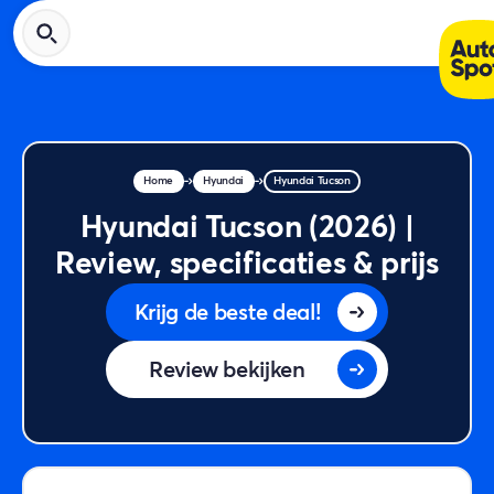
Home
Hyundai
Hyundai Tucson
Hyundai Tucson (2026) |
Review, specificaties & prijs
Krijg de beste deal!
Review bekijken