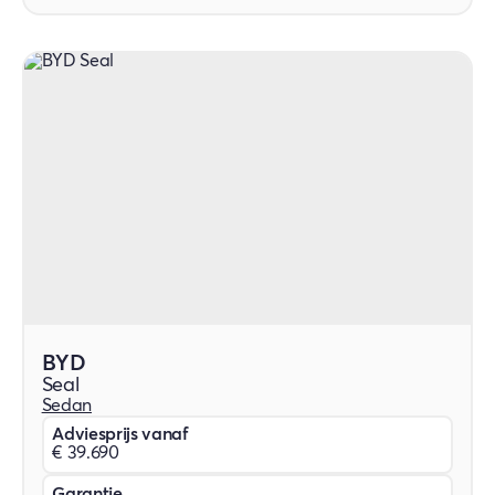
BYD
Seal
Sedan
Adviesprijs vanaf
€ 39.690
Garantie