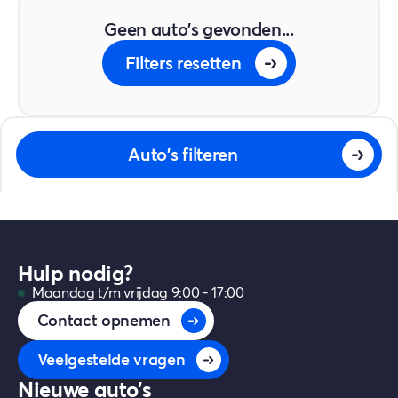
Geen auto's gevonden...
Filters resetten
Auto's filteren
Hulp nodig?
Maandag t/m vrijdag 9:00 - 17:00
Contact opnemen
Veelgestelde vragen
Nieuwe auto's