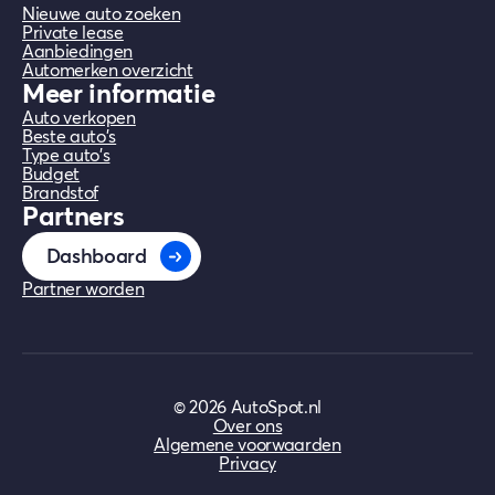
Nieuwe auto zoeken
Private lease
Aanbiedingen
Automerken overzicht
Meer informatie
Auto verkopen
Beste auto's
Type auto's
Budget
Brandstof
Partners
Dashboard
Partner worden
©
2026
AutoSpot.nl
Over ons
Algemene voorwaarden
Privacy