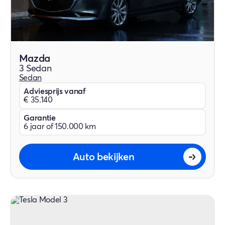
Mazda
3 Sedan
Sedan
Adviesprijs vanaf
€ 35.140
Garantie
6 jaar of 150.000 km
Auto bekijken