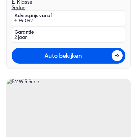
E-Klasse
Sedan
Adviesprijs vanaf
€ 69.092
Garantie
2 jaar
Auto bekijken