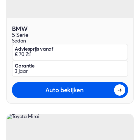
BMW
5 Serie
Sedan
Adviesprijs vanaf
€ 70.741
Garantie
3 jaar
Auto bekijken