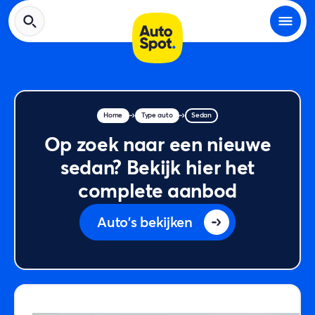
Home
Type auto
Sedan
Op zoek naar een nieuwe
sedan? Bekijk hier het
complete aanbod
Auto's bekijken