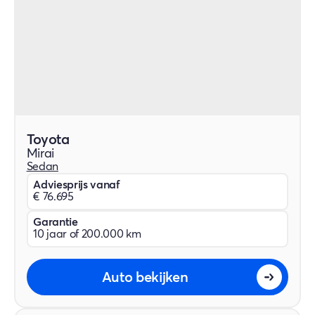
Toyota
Mirai
Sedan
Adviesprijs vanaf
€ 76.695
Garantie
10 jaar of 200.000 km
Auto bekijken