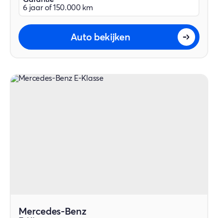
6 jaar of 150.000 km
Auto bekijken
Mercedes-Benz