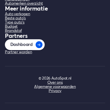
Automerken overzicht
Meer informatie
Auto verkopen
Beste auto's
Type auto's
Budget
Brandstof
Partners
Dashboard
Partner worden
©
2026
AutoSpot.nl
Over ons
Algemene voorwaarden
Privacy