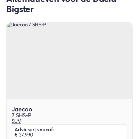
Bigster
Jaecoo
7 SHS-P
SUV
Adviesprijs vanaf:
€ 37.990