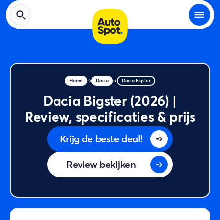
Home
Dacia
Dacia Bigster
Dacia Bigster (2026) |
Review, specificaties & prijs
Krijg de beste deal!
Review bekijken