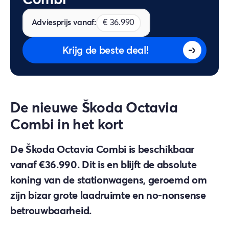
Adviesprijs vanaf:
€ 36.990
Krijg de beste deal!
De nieuwe Škoda Octavia
Combi in het kort
De Škoda Octavia Combi is beschikbaar
vanaf €36.990. Dit is en blijft de absolute
koning van de stationwagens, geroemd om
zijn bizar grote laadruimte en no-nonsense
betrouwbaarheid.