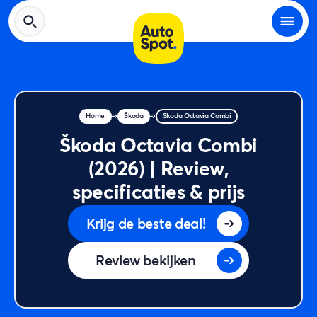
Home
Škoda
Škoda Octavia Combi
Škoda Octavia Combi
(2026) | Review,
specificaties & prijs
Krijg de beste deal!
Review bekijken