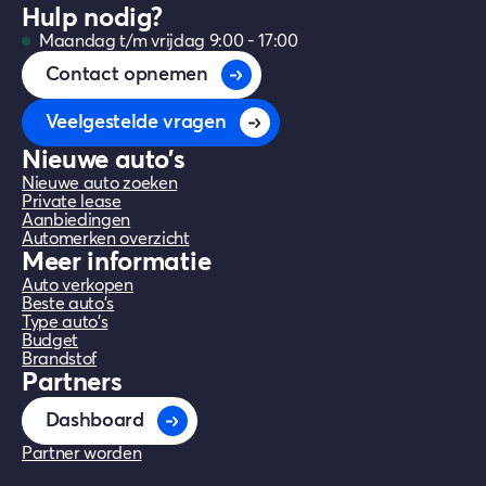
Hulp nodig?
Maandag t/m vrijdag 9:00 - 17:00
Contact opnemen
Veelgestelde vragen
Nieuwe auto's
Nieuwe auto zoeken
Private lease
Aanbiedingen
Automerken overzicht
Meer informatie
Auto verkopen
Beste auto's
Type auto's
Budget
Brandstof
Partners
Dashboard
Partner worden