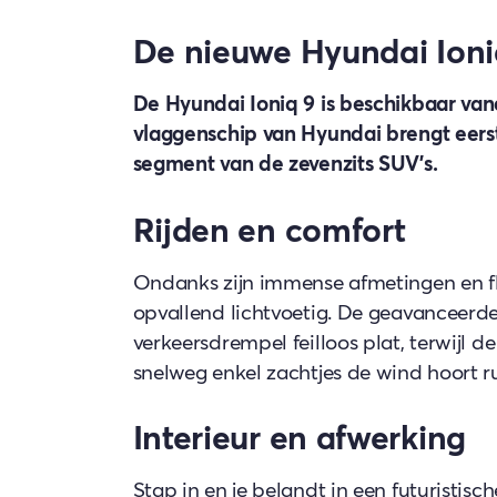
De nieuwe Hyundai Ioniq
De Hyundai Ioniq 9 is beschikbaar vanaf
vlaggenschip van Hyundai brengt eerste
segment van de zevenzits SUV's.
Rijden en comfort
Ondanks zijn immense afmetingen en fl
opvallend lichtvoetig. De geavanceerde l
verkeersdrempel feilloos plat, terwijl d
snelweg enkel zachtjes de wind hoort ru
Interieur en afwerking
Stap in en je belandt in een futuristis