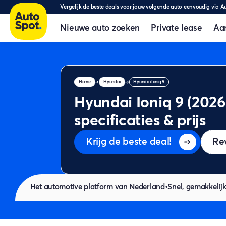
Vergelijk de beste deals voor jouw volgende auto eenvoudig via A
Nieuwe auto zoeken
Private lease
Aa
Home
Hyundai
Hyundai Ioniq 9
Hyundai Ioniq 9 (2026)
specificaties & prijs
Krijg de beste deal!
Re
Het automotive platform van Nederland
•
Snel, gemakkelijk