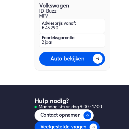
Volkswagen
ID. Buzz
MPV
Adviesprijs vanaf:
€ 45.290
Fabrieksgarantie:
2 jaar
Auto bekijken
Hulp nodig?
Maandag t/m vrijdag 9:00 - 17:00
Contact opnemen
Veelgestelde vragen