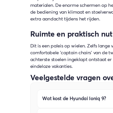
materialen. De enorme schermen op h
de bediening van klimaat en stoelverwa
extra aandacht tijdens het rijden.
Ruimte en praktisch nut
Dit is een paleis op wielen. Zelfs lange
comfortabele 'captain chairs' van de twe
achterste stoelen ingeklapt ontstaat 
eindeloze vakanties.
Veelgestelde vragen ove
Wat kost de Hyundai Ioniq 9?
De vanafprijs bedraagt €63.995. Je kri