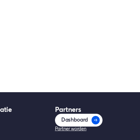
atie
Partners
Dashboard
Partner worden