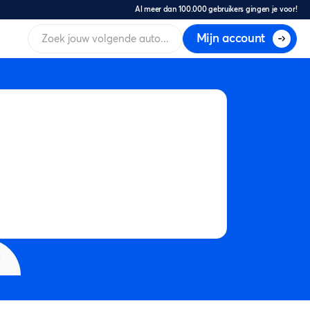
Al meer dan 100.000 gebruikers gingen je voor!
Mijn account
s