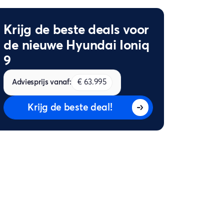
Krijg de beste deals voor
de nieuwe Hyundai Ioniq
9
Adviesprijs vanaf:
€ 63.995
Krijg de beste deal!