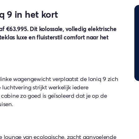
 9 in het kort
 €63.995. Dit kolossale, volledig elektrische
klas luxe en fluisterstil comfort naar het
inke wagengewicht verplaatst de Ioniq 9 zich
uchtvering strijkt werkelijk iedere
e cabine zo goed is geïsoleerd dat je op de
isen.
che lounge van ecologische, zacht aanvoelende