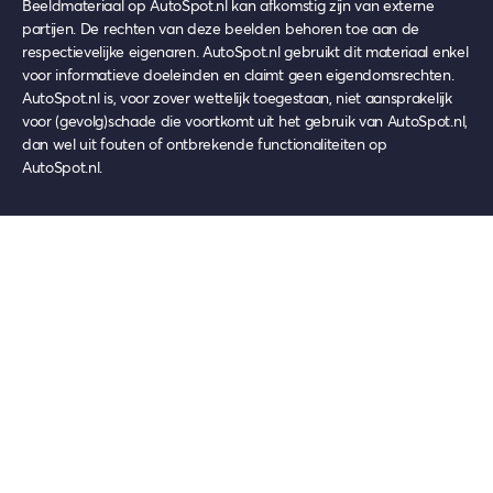
Beeldmateriaal op AutoSpot.nl kan afkomstig zijn van externe
partijen. De rechten van deze beelden behoren toe aan de
respectievelijke eigenaren. AutoSpot.nl gebruikt dit materiaal enkel
voor informatieve doeleinden en claimt geen eigendomsrechten.
AutoSpot.nl is, voor zover wettelijk toegestaan, niet aansprakelijk
voor (gevolg)schade die voortkomt uit het gebruik van AutoSpot.nl,
dan wel uit fouten of ontbrekende functionaliteiten op
AutoSpot.nl.