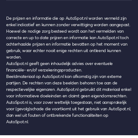
De prijzen en informatie die op AutoSpot.nl worden vermeld zijn
enkel indicatief en kunnen zonder verwittiging worden aangepast.
Hoewel de nodige zorg besteed wordt aan het vermelden van
correcte en up to date prijzen en informatie kan AutoSpot.nl toch
achterhaalde prijzen en informatie bevatten op het moment van
gebruik, waar echter nooit enige rechten uit ontleend kunnen
worden.
AutoSpot.nl geeft geen inhoudelijk advies over eventuele
financiële- en/of verzekeringsproducten.
Beeldmateriaal op AutoSpot.nl kan afkomstig zijn van externe
partijen. De rechten van deze beelden behoren toe aan de
respectievelijke eigenaren. AutoSpot.nl gebruikt dit materiaal enkel
voor informatieve doeleinden en claimt geen eigendomsrechten.
AutoSpot.nl is, voor zover wettelijk toegestaan, niet aansprakelijk
voor (gevolg)schade die voortkomt uit het gebruik van AutoSpot.nl,
dan wel uit fouten of ontbrekende functionaliteiten op
AutoSpot.nl.