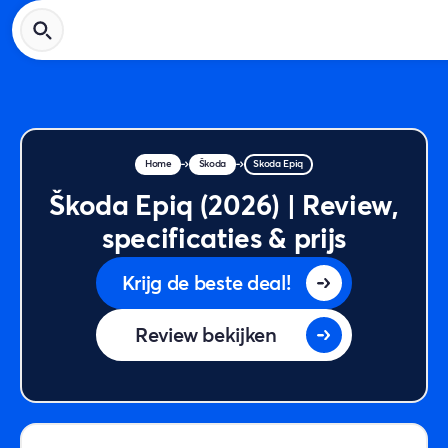
Home
Škoda
Škoda Epiq
Škoda Epiq (2026) | Review,
specificaties & prijs
Krijg de beste deal!
Review bekijken