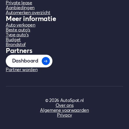
Private lease
Aanbiedingen
Automerken overzicht
Meer informatie
Auto verkopen
Beste auto's
Type auto's
Budget
Brandstof
Partners
Dashboard
Partner worden
©
2026
AutoSpot.nl
Over ons
Algemene voorwaarden
Privacy