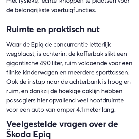
met fysieke, 'echte' knoppen te plaatsen voor
de belangrijkste voertuigfuncties.
Ruimte en praktisch nut
Waar de Epiq de concurrentie letterlijk
wegblaast, is achterin: de kofferbak slikt een
gigantische 490 liter, ruim voldoende voor een
flinke kinderwagen en meerdere sporttassen.
Ook de instap naar de achterbank is hoog en
ruim, en dankzij de hoekige daklijn hebben
passagiers hier opvallend veel hoofdruimte
voor een auto van amper 4,1 meter lang.
Veelgestelde vragen over de
Škoda Epiq