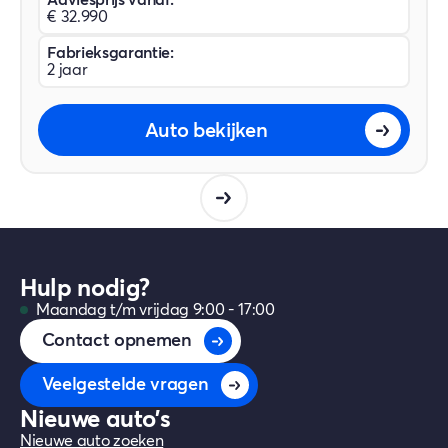
€ 32.990
Fabrieksgarantie:
2 jaar
Auto bekijken
Hulp nodig?
Maandag t/m vrijdag 9:00 - 17:00
Contact opnemen
Veelgestelde vragen
Nieuwe auto's
Nieuwe auto zoeken