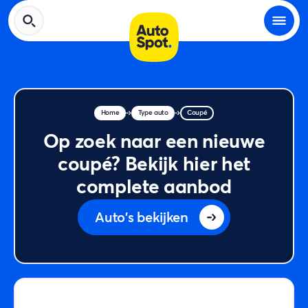
Home
Type auto
Coupé
Op zoek naar een nieuwe
coupé? Bekijk hier het
complete aanbod
Auto's bekijken