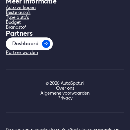
Meer informatie
Auto verkopen
Beste auto's
Type auto's
Budget
Brandstof
Partners
Dashboard
Partner worden
©
2026
AutoSpot.nl
Over ons
Algemene voorwaarden
Privacy
De prijzen en informatie die op AutoSpot.nl worden vermeld zijn