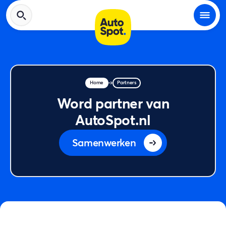
Home
Partners
Word partner van
AutoSpot.nl
Samenwerken