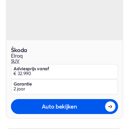
Škoda
Elroq
SUV
Adviesprijs vanaf
€ 32.990
Garantie
2 jaar
Auto bekijken