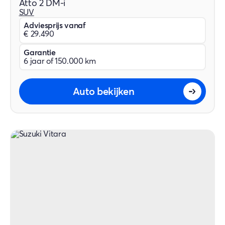
Atto 2 DM-i
SUV
Adviesprijs vanaf
€ 29.490
Garantie
6 jaar of 150.000 km
Auto bekijken