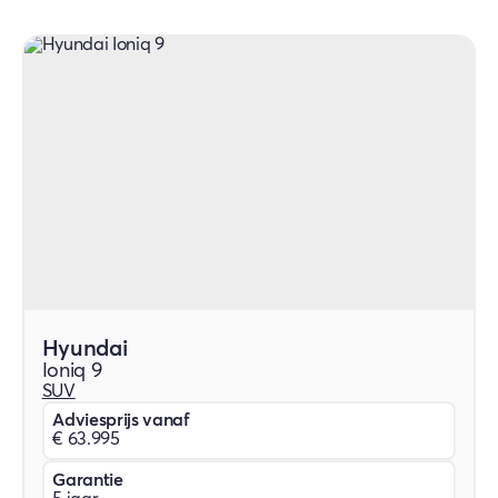
Hyundai
Ioniq 9
SUV
Adviesprijs vanaf
€ 63.995
Garantie