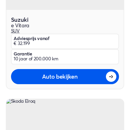
Suzuki
e Vitara
SUV
Adviesprijs vanaf
€ 32.199
Garantie
10 jaar of 200.000 km
Auto bekijken