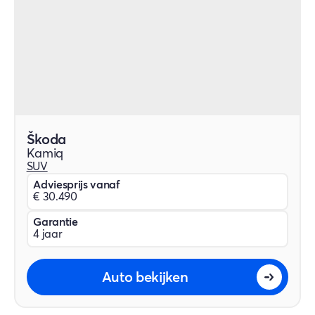
Škoda
Kamiq
SUV
Adviesprijs vanaf
€ 30.490
Garantie
4 jaar
Auto bekijken