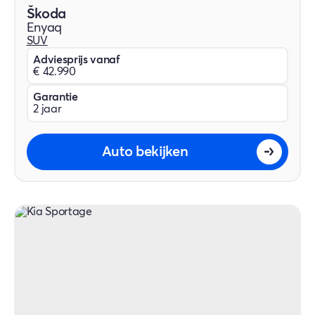
Škoda
Enyaq
SUV
Adviesprijs vanaf
€ 42.990
Garantie
2 jaar
Auto bekijken