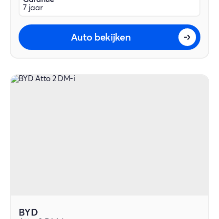
7 jaar
Auto bekijken
BYD