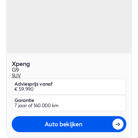
Xpeng
G9
SUV
Adviesprijs vanaf
€ 59.990
Garantie
7 jaar of 160.000 km
Auto bekijken