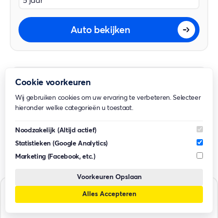
5 jaar
Auto bekijken
Cookie voorkeuren
Wij gebruiken cookies om uw ervaring te verbeteren. Selecteer
hieronder welke categorieën u toestaat.
Noodzakelijk
(Altijd actief)
Statistieken
(Google Analytics)
Marketing
(Facebook, etc.)
Voorkeuren Opslaan
Alles Accepteren
Auto's filteren
Hyundai
Nexo