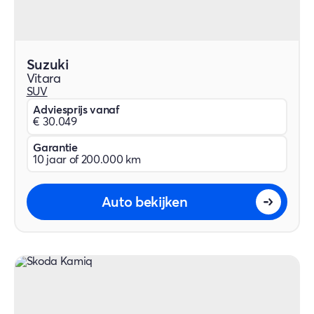
Suzuki
Vitara
SUV
Adviesprijs vanaf
€ 30.049
Garantie
10 jaar of 200.000 km
Auto bekijken