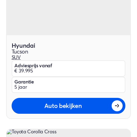
Hyundai
Tucson
SUV
Adviesprijs vanaf
€ 39.995
Garantie
5 jaar
Auto bekijken