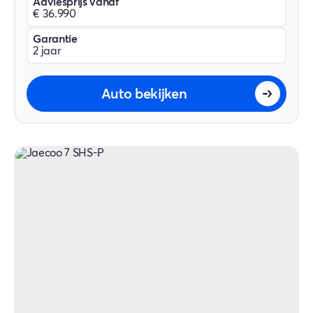
Adviesprijs vanaf
€ 36.990
Garantie
2 jaar
Auto bekijken