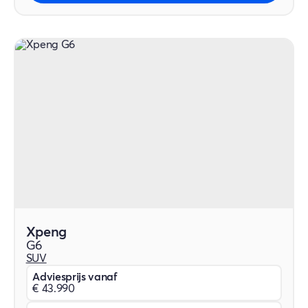
Xpeng
G6
SUV
Adviesprijs vanaf
€ 43.990