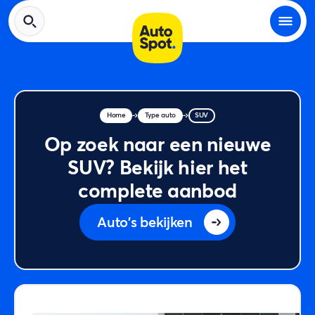
Home
Type auto
SUV
Op zoek naar een nieuwe
SUV? Bekijk hier het
complete aanbod
Auto's bekijken