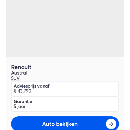
Renault
Austral
SUV
Adviesprijs vanaf
€ 43.790
Garantie
5 jaar
Auto bekijken