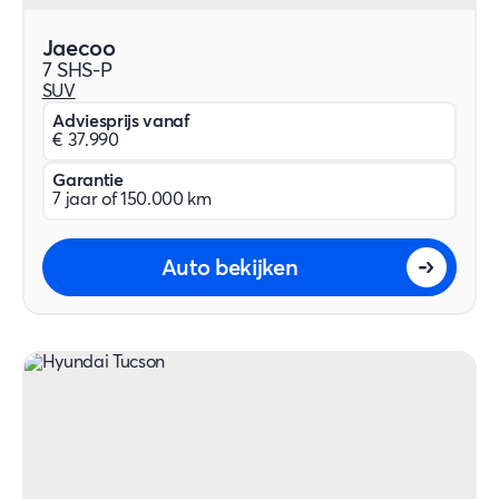
Jaecoo
7 SHS-P
SUV
Adviesprijs vanaf
€ 37.990
Garantie
7 jaar of 150.000 km
Auto bekijken