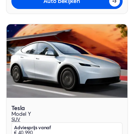
Auto bekijken
Tesla
Model Y
SUV
Adviesprijs vanaf
€ 40.990