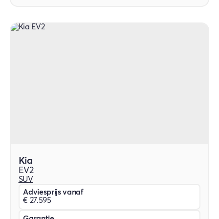
Kia
EV2
SUV
Adviesprijs vanaf
€ 27.595
Garantie