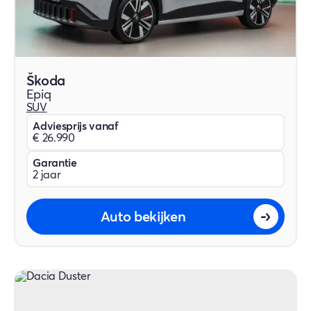
Škoda
Epiq
SUV
Adviesprijs vanaf
€ 26.990
Garantie
2 jaar
Auto bekijken