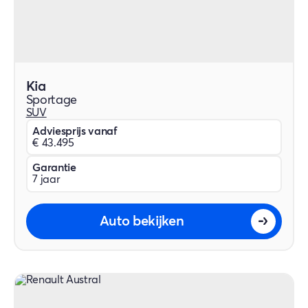
Kia
Sportage
SUV
Adviesprijs vanaf
€ 43.495
Garantie
7 jaar
Auto bekijken