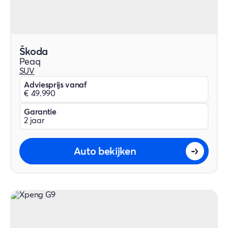
Škoda
Peaq
SUV
Adviesprijs vanaf
€ 49.990
Garantie
2 jaar
Auto bekijken