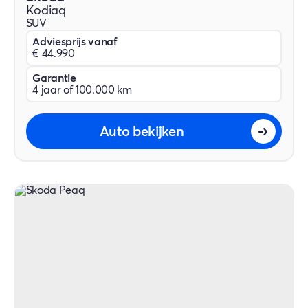
Kodiaq
SUV
Adviesprijs vanaf
€ 44.990
Garantie
4 jaar of 100.000 km
Auto bekijken