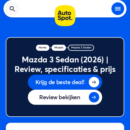
Home
Mazda
Mazda 3 Sedan
Mazda 3 Sedan (2026) |
Review, specificaties & prijs
Krijg de beste deal!
Review bekijken