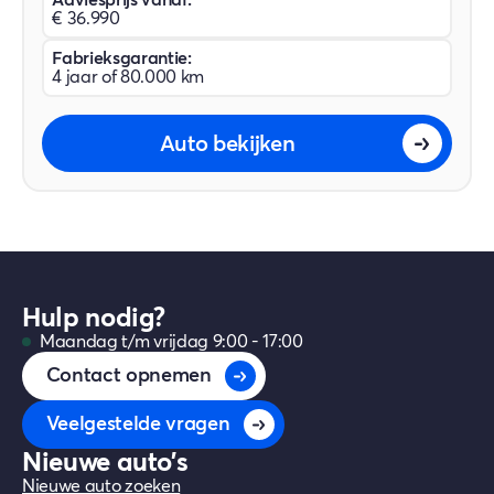
€ 36.990
Fabrieksgarantie:
4 jaar of 80.000 km
Auto bekijken
Hulp nodig?
Maandag t/m vrijdag 9:00 - 17:00
Contact opnemen
Veelgestelde vragen
Nieuwe auto's
Nieuwe auto zoeken