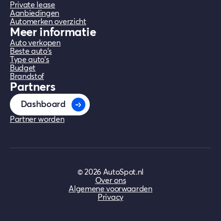
Private lease
Aanbiedingen
Automerken overzicht
Meer informatie
Auto verkopen
Beste auto's
Type auto's
Budget
Brandstof
Partners
Dashboard
Partner worden
©
2026
AutoSpot.nl
Over ons
Algemene voorwaarden
Privacy