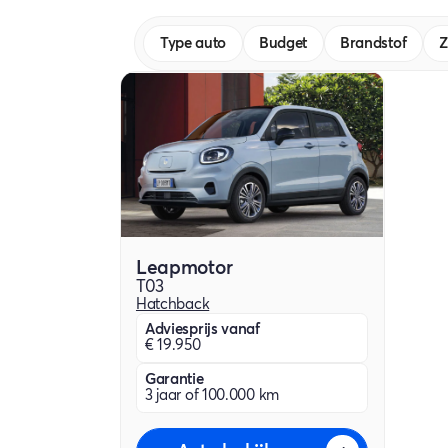
Type auto
Budget
Brandstof
Z
Leapmotor
T03
Hatchback
Adviesprijs vanaf
€ 19.950
Garantie
3 jaar of 100.000 km