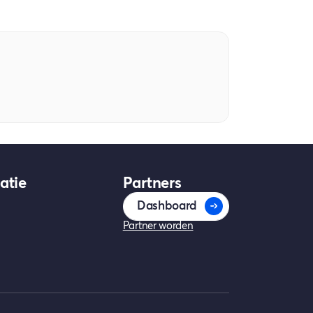
atie
Partners
Dashboard
Partner worden