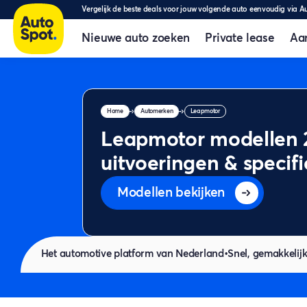
Vergelijk de beste deals voor jouw volgende auto eenvoudig via A
Nieuwe auto zoeken
Private lease
Aa
Home
Automerken
Leapmotor
Leapmotor modellen 2
uitvoeringen & specifi
Modellen bekijken
Het automotive platform van Nederland
•
Snel, gemakkelijk