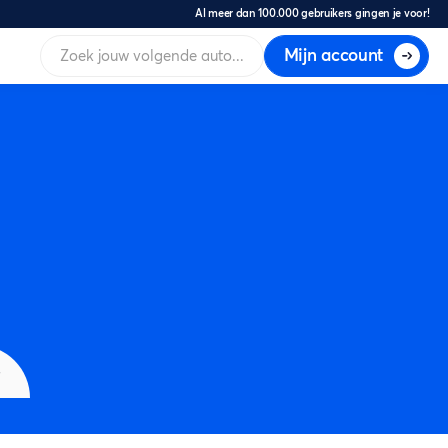
Al meer dan 100.000 gebruikers gingen je voor!
Mijn account
s