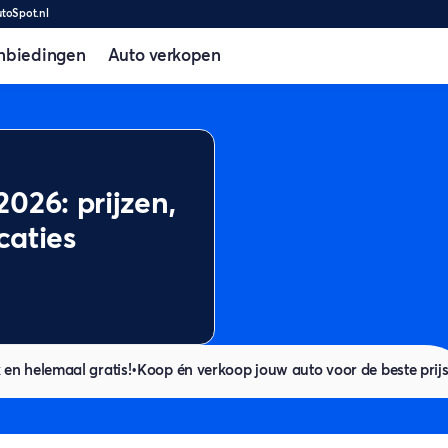
utoSpot.nl
nbiedingen
Auto verkopen
026: prijzen,
caties
 en helemaal gratis!
•
Koop én verkoop jouw auto voor de beste prij