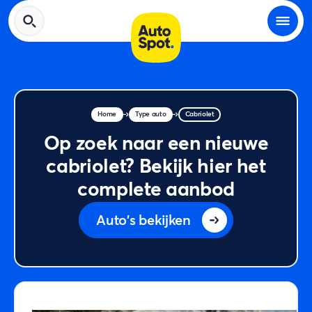
Home
Type auto
Cabriolet
Op zoek naar een nieuwe
cabriolet? Bekijk hier het
complete aanbod
Auto's bekijken