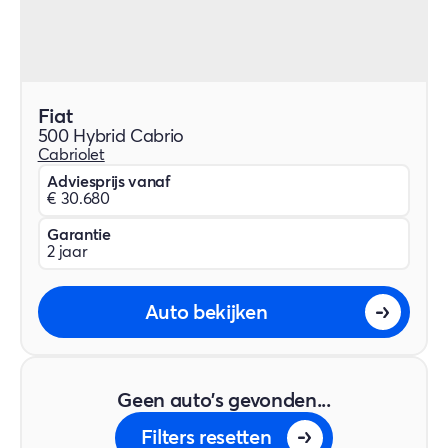
Fiat
500 Hybrid Cabrio
Cabriolet
Adviesprijs vanaf
€ 30.680
Garantie
2 jaar
Auto bekijken
Geen auto's gevonden...
Filters resetten