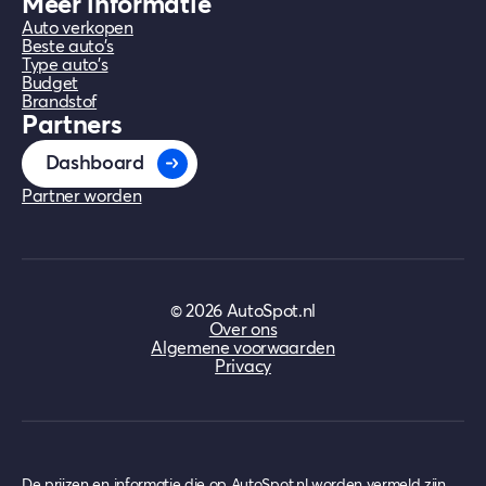
Meer informatie
Auto verkopen
Beste auto's
Type auto's
Budget
Brandstof
Partners
Dashboard
Partner worden
©
2026
AutoSpot.nl
Over ons
Algemene voorwaarden
Privacy
De prijzen en informatie die op AutoSpot.nl worden vermeld zijn