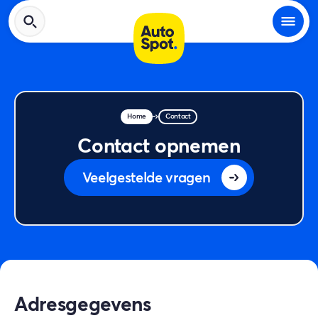
Home
Contact
Contact opnemen
Veelgestelde vragen
Adresgegevens