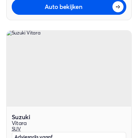
Auto bekijken
Suzuki
Vitara
SUV
Adviesprijs vanaf