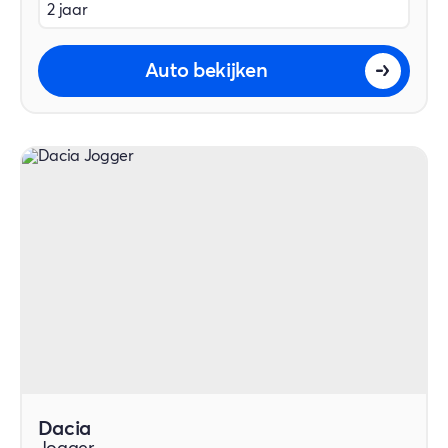
2 jaar
Auto bekijken
Dacia