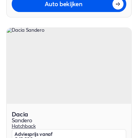
Auto bekijken
Dacia
Sandero
Hatchback
Adviesprijs vanaf