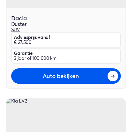
Dacia
Duster
SUV
Adviesprijs vanaf
€ 27.500
Garantie
3 jaar of 100.000 km
Auto bekijken