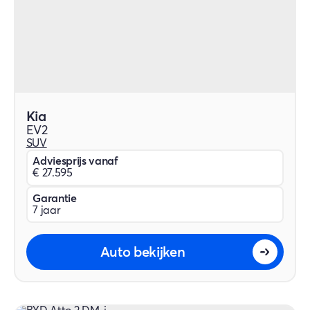
Kia
EV2
SUV
Adviesprijs vanaf
€ 27.595
Garantie
7 jaar
Auto bekijken