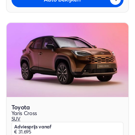
Toyota
Yaris Cross
SUV
Adviesprijs vanaf
€ 31.695