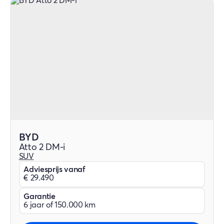
BYD
Atto 2 DM-i
SUV
Adviesprijs vanaf
€ 29.490
Garantie
6 jaar of 150.000 km