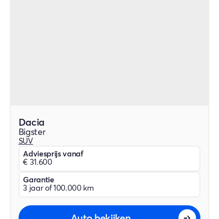
Dacia
Bigster
SUV
Adviesprijs vanaf
€ 31.600
Garantie
3 jaar of 100.000 km
Auto bekijken