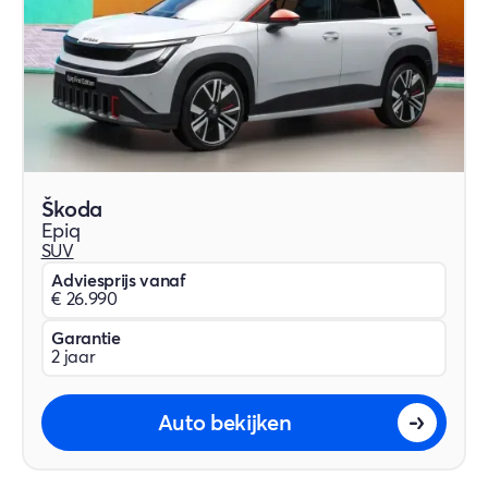
Škoda
Epiq
SUV
Adviesprijs vanaf
€ 26.990
Garantie
2 jaar
Auto bekijken