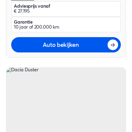
Adviesprijs vanaf
€ 27.195
Garantie
10 jaar of 200.000 km
Auto bekijken