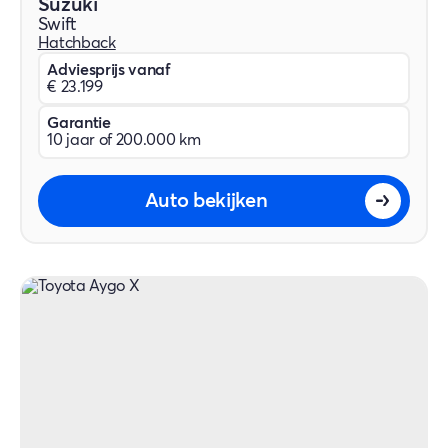
Suzuki
Swift
Hatchback
Adviesprijs vanaf
€ 23.199
Garantie
10 jaar of 200.000 km
Auto bekijken