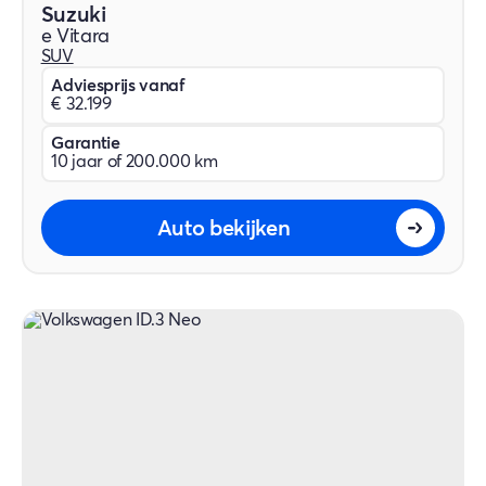
Suzuki
e Vitara
SUV
Adviesprijs vanaf
€ 32.199
Garantie
10 jaar of 200.000 km
Auto bekijken