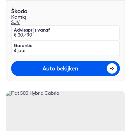
Škoda
Kamiq
SUV
Adviesprijs vanaf
€ 30.490
Garantie
4 jaar
Auto bekijken