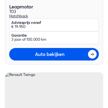
Leapmotor
T03
Hatchback
Adviesprijs vanaf
€ 19.950
Garantie
3 jaar of 100.000 km
Auto bekijken