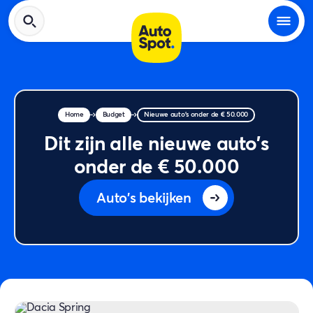
Home
Budget
Nieuwe auto's onder de € 50.000
Dit zijn alle nieuwe auto's
onder de € 50.000
Auto's bekijken