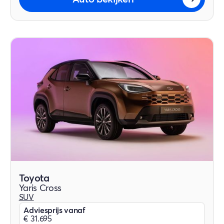
Toyota
Yaris Cross
SUV
Adviesprijs vanaf
€ 31.695