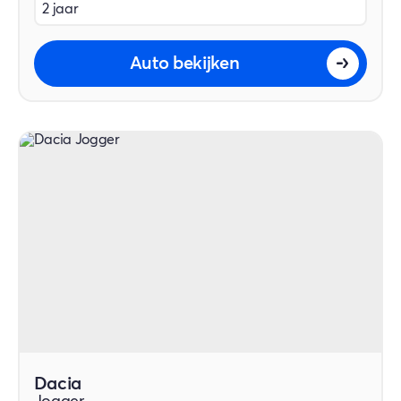
2 jaar
Auto bekijken
Dacia