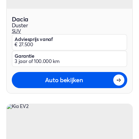
Dacia
Duster
SUV
Adviesprijs vanaf
€ 27.500
Garantie
3 jaar of 100.000 km
Auto bekijken