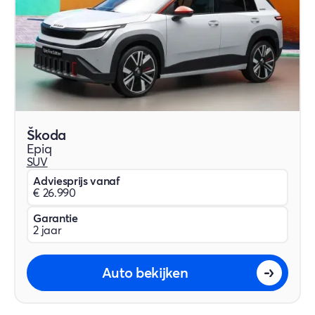
Škoda
Epiq
SUV
Adviesprijs vanaf
€ 26.990
Garantie
2 jaar
Auto bekijken