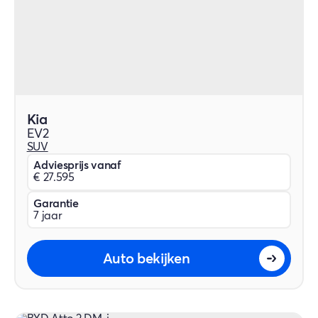
Kia
EV2
SUV
Adviesprijs vanaf
€ 27.595
Garantie
7 jaar
Auto bekijken