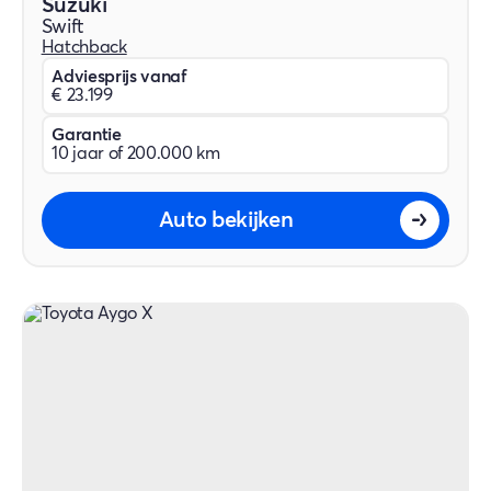
Suzuki
Swift
Hatchback
Adviesprijs vanaf
€ 23.199
Garantie
10 jaar of 200.000 km
Auto bekijken