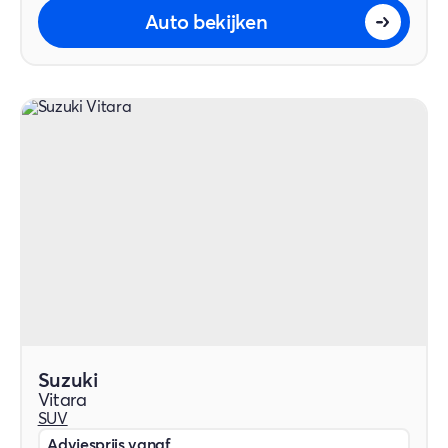
Auto bekijken
Suzuki
Vitara
SUV
Adviesprijs vanaf