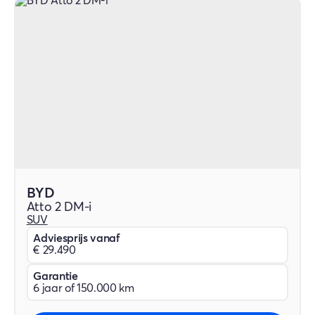
BYD
Atto 2 DM-i
SUV
Adviesprijs vanaf
€ 29.490
Garantie
6 jaar of 150.000 km