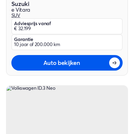
Suzuki
e Vitara
SUV
Adviesprijs vanaf
€ 32.199
Garantie
10 jaar of 200.000 km
Auto bekijken