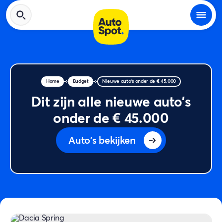
Home
Budget
Nieuwe auto's onder de € 45.000
Dit zijn alle nieuwe auto's
onder de € 45.000
Auto's bekijken