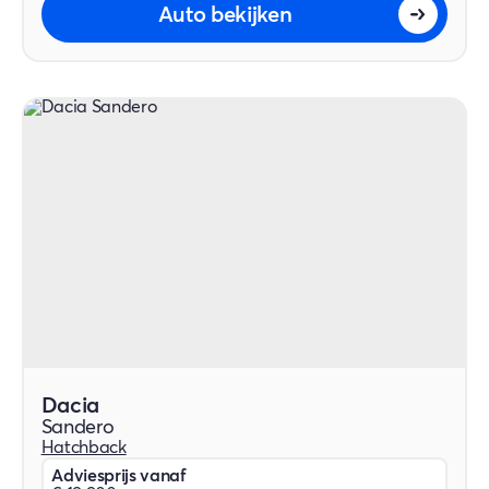
Auto bekijken
Dacia
Sandero
Hatchback
Adviesprijs vanaf