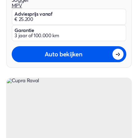
Jogger
MPV
Adviesprijs vanaf
€ 25.200
Garantie
3 jaar of 100.000 km
Auto bekijken