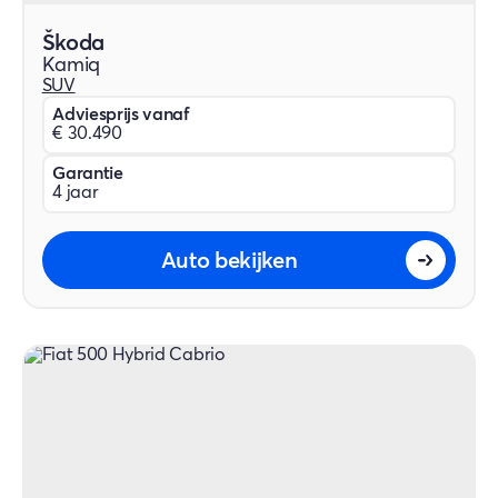
Škoda
Kamiq
SUV
Adviesprijs vanaf
€ 30.490
Garantie
4 jaar
Auto bekijken