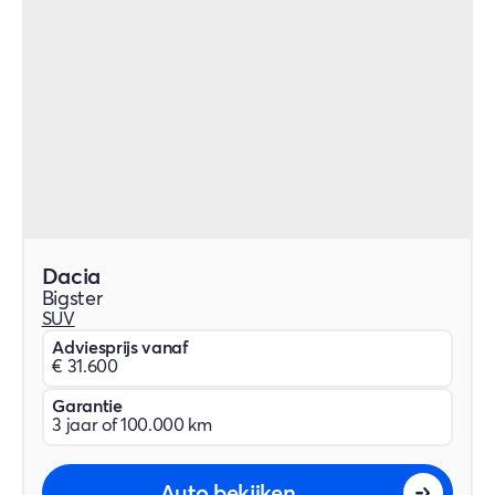
Dacia
Bigster
SUV
Adviesprijs vanaf
€ 31.600
Garantie
3 jaar of 100.000 km
Auto bekijken