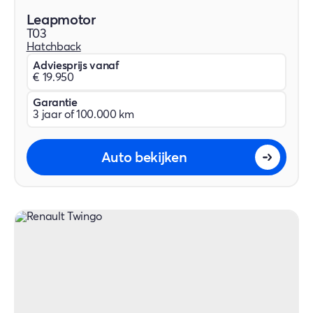
Leapmotor
T03
Hatchback
Adviesprijs vanaf
€ 19.950
Garantie
3 jaar of 100.000 km
Auto bekijken