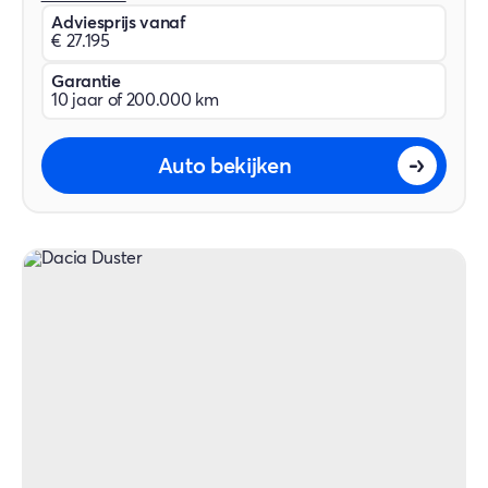
Adviesprijs vanaf
€ 27.195
Garantie
10 jaar of 200.000 km
Auto bekijken