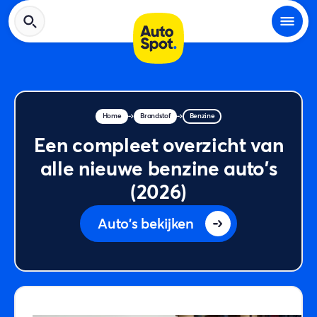
Home
Brandstof
Benzine
Een compleet overzicht van
alle nieuwe benzine auto's
(2026)
Auto's bekijken