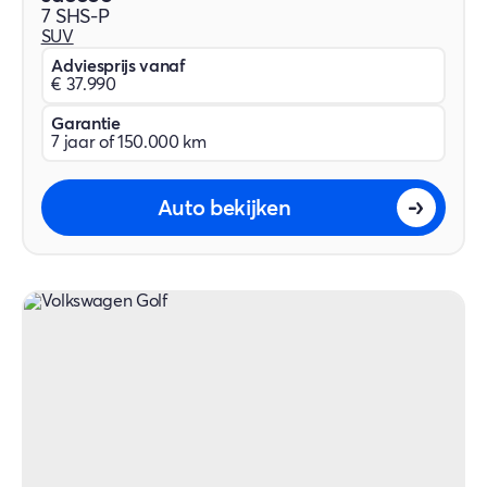
7 SHS-P
SUV
Adviesprijs vanaf
€ 37.990
Garantie
7 jaar of 150.000 km
Auto bekijken