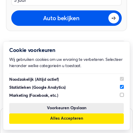
5 jaar
Auto bekijken
Cookie voorkeuren
Wij gebruiken cookies om uw ervaring te verbeteren. Selecteer
hieronder welke categorieën u toestaat.
Noodzakelijk
(Altijd actief)
Statistieken
(Google Analytics)
Marketing
(Facebook, etc.)
Voorkeuren Opslaan
Alles Accepteren
Auto's filteren
Toyota
Corolla Cross