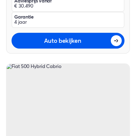
Adviesprijs vanaf
€ 30.490
Garantie
4 jaar
Auto bekijken