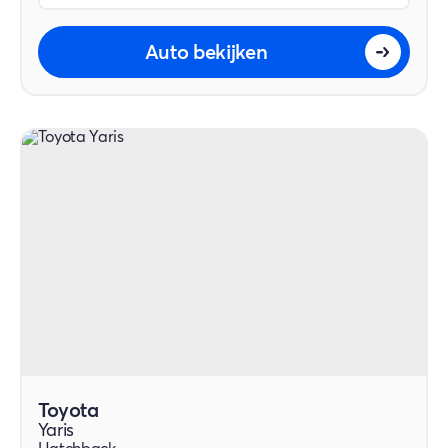
Auto bekijken
Toyota
Yaris