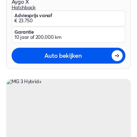
Aygo X
Hatchback
Adviesprijs vanaf
€ 23.750
Garantie
10 jaar of 200.000 km
Auto bekijken