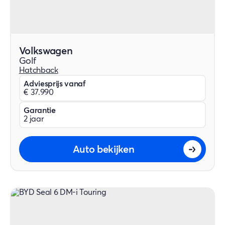
Volkswagen
Golf
Hatchback
Adviesprijs vanaf
€ 37.990
Garantie
2 jaar
Auto bekijken