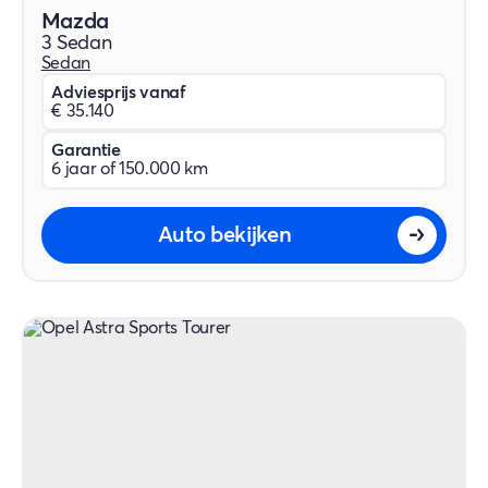
Mazda
3 Sedan
Sedan
Adviesprijs vanaf
€ 35.140
Garantie
6 jaar of 150.000 km
Auto bekijken