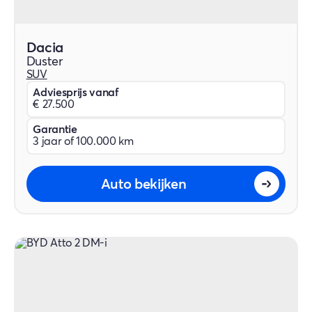
Dacia
Duster
SUV
Adviesprijs vanaf
€ 27.500
Garantie
3 jaar of 100.000 km
Auto bekijken