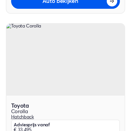
Auto bekijken
Toyota
Corolla
Hatchback
Adviesprijs vanaf
€ 33.495