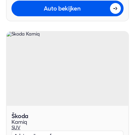
Auto bekijken
Škoda
Kamiq
SUV