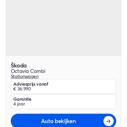
Škoda
Octavia Combi
Stationwagen
Adviesprijs vanaf
€ 36.990
Garantie
4 jaar
Auto bekijken