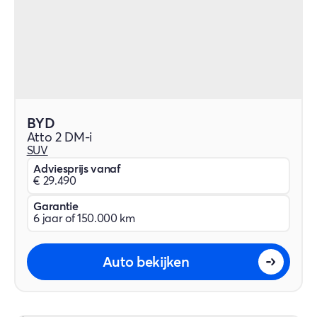
BYD
Atto 2 DM-i
SUV
Adviesprijs vanaf
€ 29.490
Garantie
6 jaar of 150.000 km
Auto bekijken