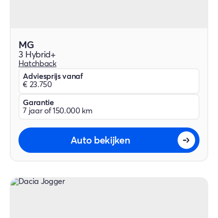
MG
3 Hybrid+
Hatchback
Adviesprijs vanaf
€ 23.750
Garantie
7 jaar of 150.000 km
Auto bekijken