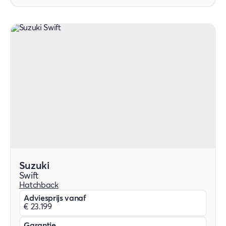
Suzuki
Swift
Hatchback
Adviesprijs vanaf
€ 23.199
Garantie