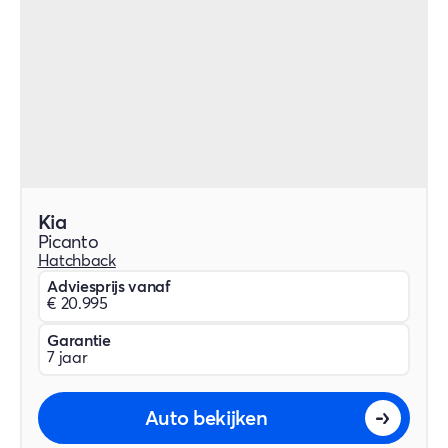
Kia
Picanto
Hatchback
Adviesprijs vanaf
€ 20.995
Garantie
7 jaar
Auto bekijken