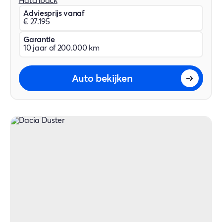
Hatchback
Adviesprijs vanaf
€ 27.195
Garantie
10 jaar of 200.000 km
Auto bekijken