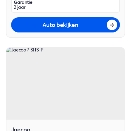
Garantie
2 jaar
Auto bekijken
Jaecoo