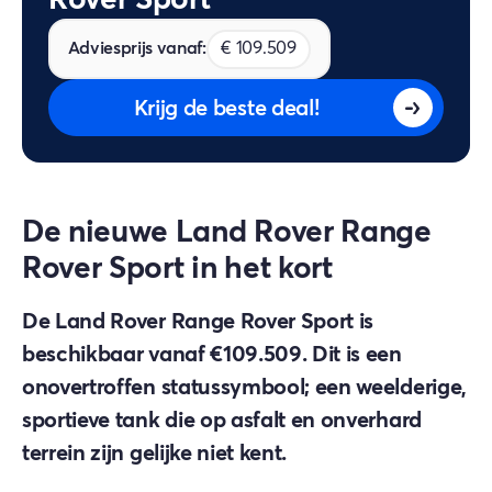
Adviesprijs vanaf:
€ 109.509
Krijg de beste deal!
De nieuwe Land Rover Range
Rover Sport in het kort
De Land Rover Range Rover Sport is
beschikbaar vanaf €109.509. Dit is een
onovertroffen statussymbool; een weelderige,
sportieve tank die op asfalt en onverhard
terrein zijn gelijke niet kent.