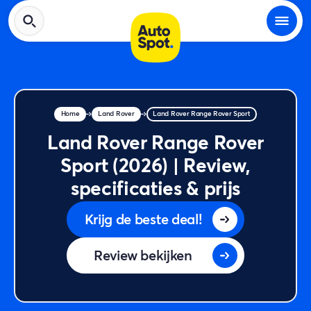
Home
Land Rover
Land Rover Range Rover Sport
Land Rover Range Rover
Sport (2026) | Review,
specificaties & prijs
Krijg de beste deal!
Review bekijken