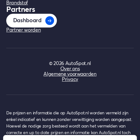
Brandstof
Partners
Dashboard
Partner worden
©
2026
AutoSpot.nl
Over ons
Algemene voorwaarden
Privacy
De prijzen en informatie die op AutoSpot.nl worden vermeld zijn
enkel indicatief en kunnen zonder verwittiging worden aangepast.
Hoewel de nodige zorg besteed wordt aan het vermelden van
correcte en up to date prijzen en informatie kan AutoSpot.nl toch
achterhaalde prijzen en informatie bevatten op het moment van