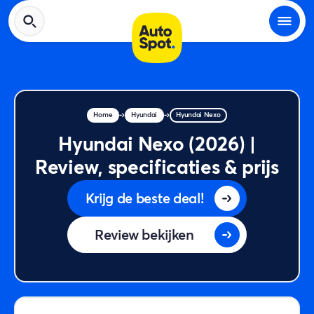
Home
Hyundai
Hyundai Nexo
Hyundai Nexo (2026) |
Review, specificaties & prijs
Krijg de beste deal!
Review bekijken