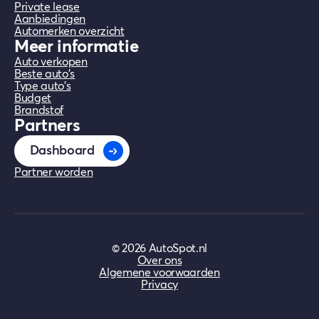
Private lease
Aanbiedingen
Automerken overzicht
Meer informatie
Auto verkopen
Beste auto's
Type auto's
Budget
Brandstof
Partners
Dashboard
Partner worden
©
2026
AutoSpot.nl
Over ons
Algemene voorwaarden
Privacy