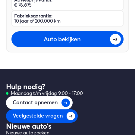
€ 76.695
Fabrieksgarantie:
10 jaar of 200.000 km
Auto bekijken
Hulp nodig?
Maandag t/m vrijdag 9:00 - 17:00
Contact opnemen
Veelgestelde vragen
Nieuwe auto's
Nieuwe auto zoeken