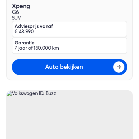
Xpeng
G6
SUV
Adviesprijs vanaf
€ 43.990
Garantie
7 jaar of 160.000 km
Auto bekijken