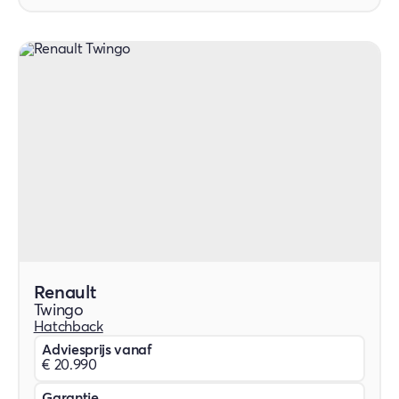
Renault
Twingo
Hatchback
Adviesprijs vanaf
€ 20.990
Garantie