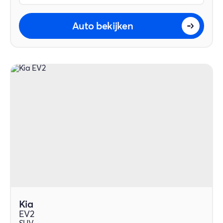
Auto bekijken
Kia
EV2