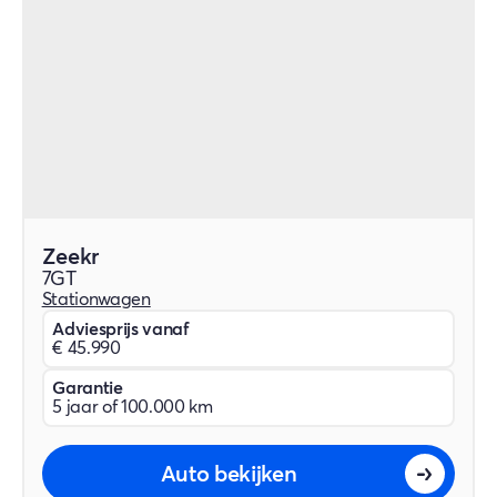
Zeekr
7GT
Stationwagen
Adviesprijs vanaf
€ 45.990
Garantie
5 jaar of 100.000 km
Auto bekijken