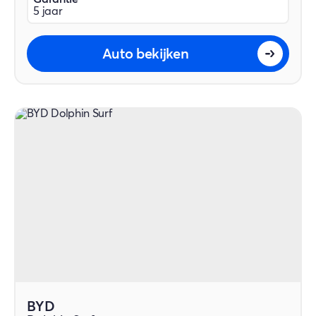
5 jaar
Auto bekijken
BYD