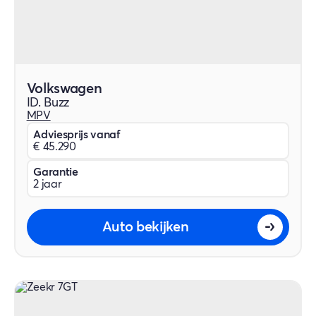
Volkswagen
ID. Buzz
MPV
Adviesprijs vanaf
€ 45.290
Garantie
2 jaar
Auto bekijken