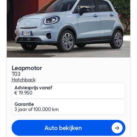
Leapmotor
T03
Hatchback
Adviesprijs vanaf
€ 19.950
Garantie
3 jaar of 100.000 km
Auto bekijken