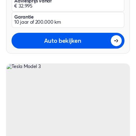
Adviesprijs vanaf
€ 32.995
Garantie
10 jaar of 200.000 km
Auto bekijken