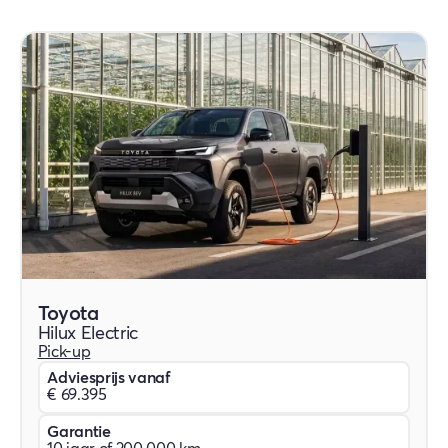
Toyota
Hilux Electric
Pick-up
Adviesprijs vanaf
€ 69.395
Garantie