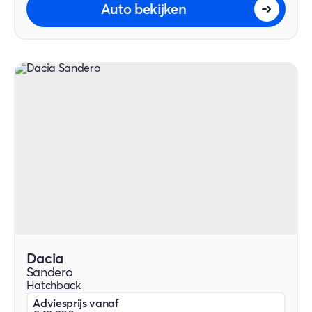
Auto bekijken
Dacia
Sandero
Hatchback
Adviesprijs vanaf