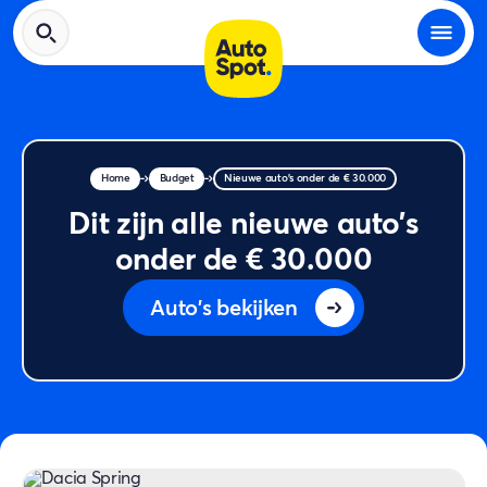
Home
Budget
Nieuwe auto's onder de € 30.000
Dit zijn alle nieuwe auto's
onder de € 30.000
Auto's bekijken