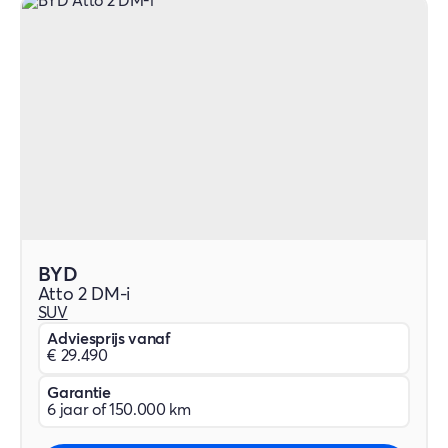
BYD
Atto 2 DM-i
SUV
Adviesprijs vanaf
€ 29.490
Garantie
6 jaar of 150.000 km