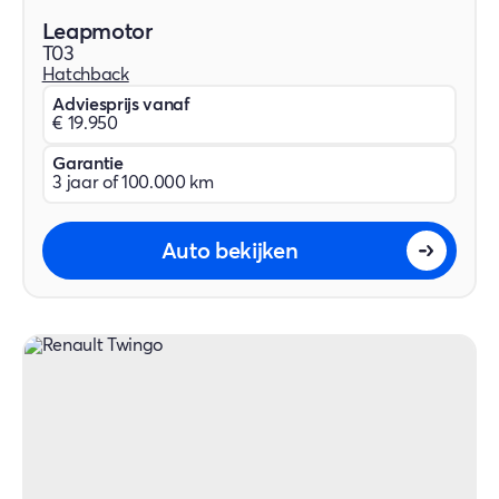
Leapmotor
T03
Hatchback
Adviesprijs vanaf
€ 19.950
Garantie
3 jaar of 100.000 km
Auto bekijken