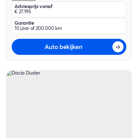
Adviesprijs vanaf
€ 27.195
Garantie
10 jaar of 200.000 km
Auto bekijken