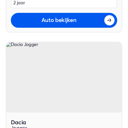
2 jaar
Auto bekijken
Dacia