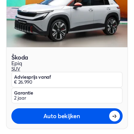
Škoda
Epiq
SUV
Adviesprijs vanaf
€ 26.990
Garantie
2 jaar
Auto bekijken