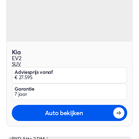
Kia
EV2
SUV
Adviesprijs vanaf
€ 27.595
Garantie
7 jaar
Auto bekijken