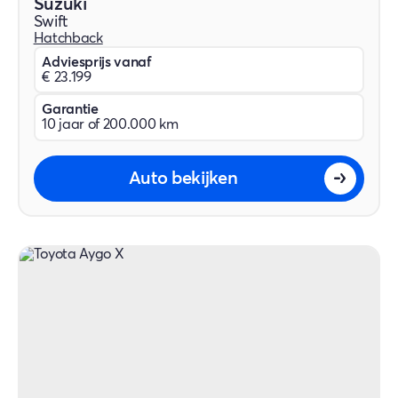
Suzuki
Swift
Hatchback
Adviesprijs vanaf
€ 23.199
Garantie
10 jaar of 200.000 km
Auto bekijken