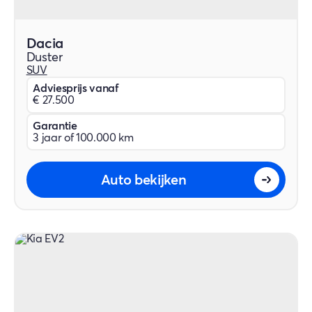
Dacia
Duster
SUV
Adviesprijs vanaf
€ 27.500
Garantie
3 jaar of 100.000 km
Auto bekijken