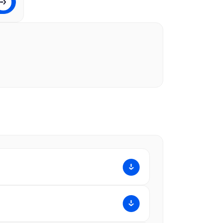
et aan vanafprijs van €