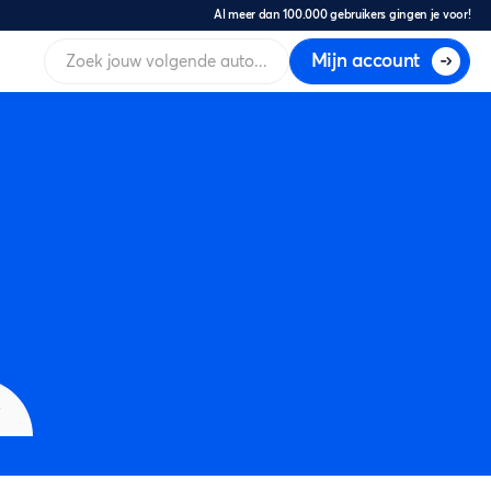
Al meer dan 100.000 gebruikers gingen je voor!
Mijn account
s