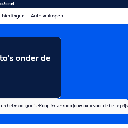
utoSpot.nl
nbiedingen
Auto verkopen
uto's onder de
 en helemaal gratis!
•
Koop én verkoop jouw auto voor de beste prij