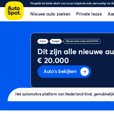
Vergelijk de beste deals voor jouw volgende auto eenvoudig via A
Nieuwe auto zoeken
Private lease
Aa
Home
Budget
Nieuwe auto's onder de € 20.000
Dit zijn alle nieuwe a
€ 20.000
Auto's bekijken
Het automotive platform van Nederland
•
Snel, gemakkelijk