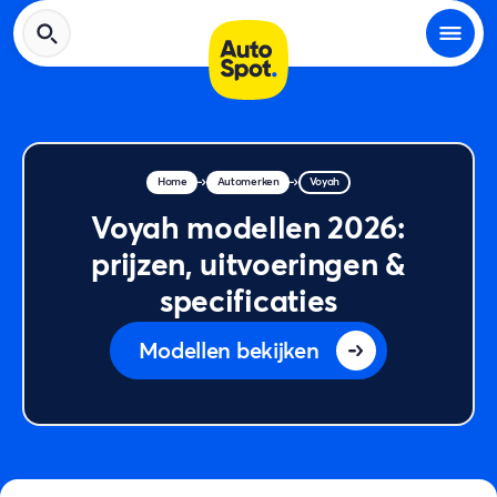
Home
Automerken
Voyah
Voyah modellen 2026:
prijzen, uitvoeringen &
specificaties
Modellen bekijken