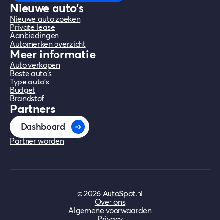
Nieuwe auto's
Nieuwe auto zoeken
Private lease
Aanbiedingen
Automerken overzicht
Meer informatie
Auto verkopen
Beste auto's
Type auto's
Budget
Brandstof
Partners
Dashboard
Partner worden
©
2026
AutoSpot.nl
Over ons
Algemene voorwaarden
Privacy