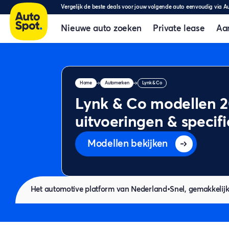
Vergelijk de beste deals voor jouw volgende auto eenvoudig via A
Nieuwe auto zoeken
Private lease
Aa
Home
Automerken
Lynk & Co
Lynk & Co modellen 20
uitvoeringen & specifi
Modellen bekijken
Het automotive platform van Nederland
•
Snel, gemakkelijk