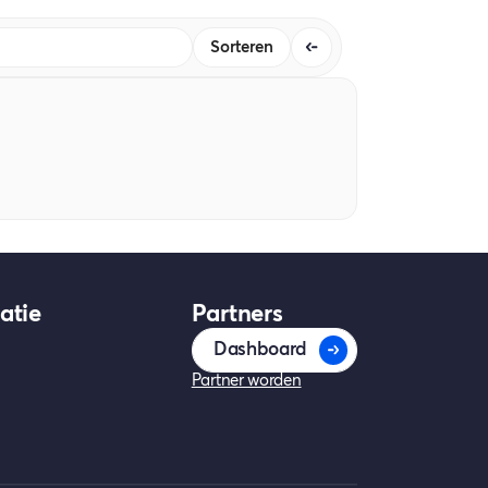
Sorteren
atie
Partners
Dashboard
Partner worden