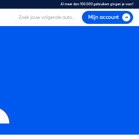
Al meer dan 100.000 gebruikers gingen je voor!
Mijn account
s