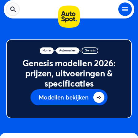
Home
Automerken
Genesis
Genesis modellen 2026:
prijzen, uitvoeringen &
specificaties
Modellen bekijken