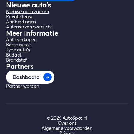
Nieuwe auto's
Nieuwe auto zoeken
Private lease
Aanbiedingen
Automerken overzicht
Meer informatie
Auto verkopen
Beste auto's
Type auto's
Budget
Brandstof
Partners
Dashboard
Partner worden
©
2026
AutoSpot.nl
Over ons
Algemene voorwaarden
Privacy