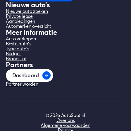
Nieuwe auto's
Nieuwe auto zoeken
Private lease
Aanbiedingen
Automerken overzicht
Meer informatie
Auto verkopen
Beste auto's
Type auto's
Budget
Brandstof
Partners
Dashboard
Partner worden
©
2026
AutoSpot.nl
Over ons
Algemene voorwaarden
Privacy