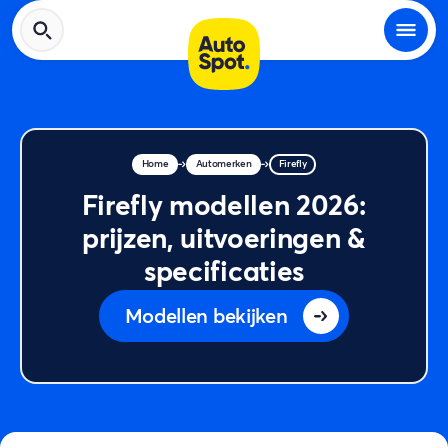
Home
Automerken
Firefly
Firefly modellen 2026:
prijzen, uitvoeringen &
specificaties
Modellen bekijken