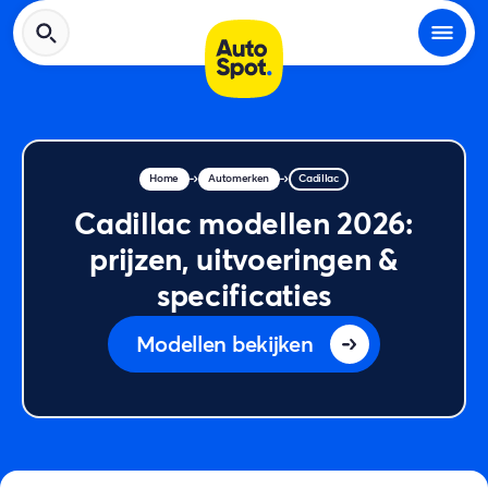
Home
Automerken
Cadillac
Cadillac modellen 2026:
prijzen, uitvoeringen &
specificaties
Modellen bekijken