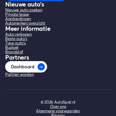
Nieuwe auto's
Nieuwe auto zoeken
Private lease
Aanbiedingen
Automerken overzicht
Meer informatie
Auto verkopen
Beste auto's
Type auto's
Budget
Brandstof
Partners
Dashboard
Partner worden
©
2026
AutoSpot.nl
Over ons
Algemene voorwaarden
Privacy