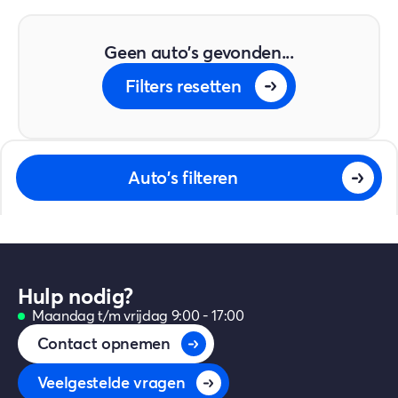
Geen auto's gevonden...
Filters resetten
Auto's filteren
Hulp nodig?
Maandag t/m vrijdag 9:00 - 17:00
Contact opnemen
Veelgestelde vragen